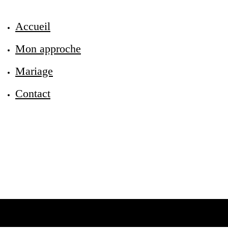
Accueil
Mon approche
Menu
Mariage
Contact
ACCUEIL
MON APPROCHE
MARIAGE